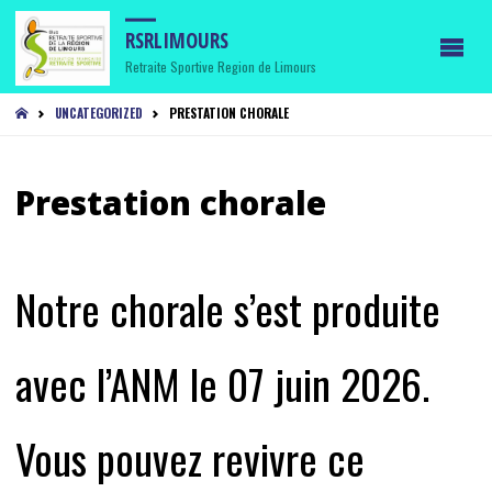
RSRLIMOURS
Retraite Sportive Region de Limours
HOME
UNCATEGORIZED
PRESTATION CHORALE
Prestation chorale
Notre chorale s’est produite
avec l’ANM le 07 juin 2026.
Vous pouvez revivre ce