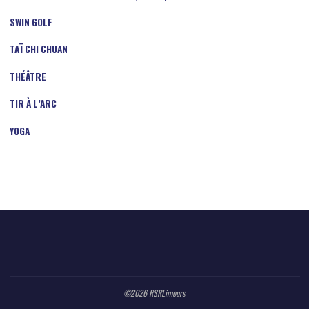
SWIN GOLF
TAÏ CHI CHUAN
THÉÂTRE
TIR À L’ARC
YOGA
©2026 RSRLimours