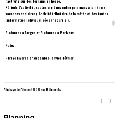
l'activité sur des terrains en herbe.
Période d'activité : septembre à novembre puis mars à juin (hors
vacances scolaires). Activité tributaire de la météo et des tontes
(information individualisée par courriel).
8 séances à Forges et 8 séances à Marivaux
Notez :
- trêve hivernale : décembre-janvier-février.
Affichage de l'élément 0 à 0 sur 0 éléments
❮
❯
Planning