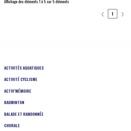
Affichage des éléments 1 à 5 sur 5 éléments
❮
1
❯
ACTIVITÉS AQUATIQUES
ACTIVITÉ CYCLISME
ACTIV’MÉMOIRE
BADMINTON
BALADE ET RANDONNÉE
CHORALE