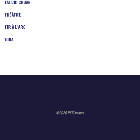
TAÏ CHI CHUAN
THÉÂTRE
TIR À L’ARC
YOGA
©2026 RSRLimours