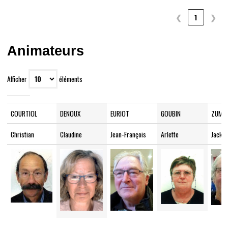
❮
1
❯
Animateurs
Afficher
éléments
COURTIOL
DENOUX
EURIOT
GOUBIN
ZUMBI
Christian
Claudine
Jean-François
Arlette
Jack