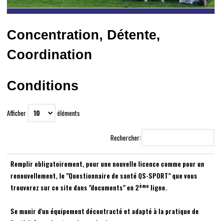
Concentration, Détente,
Coordination
Conditions
Afficher
éléments
Rechercher:
A
Remplir obligatoirement, pour une nouvelle licence comme pour un
renouvellement, le "Questionnaire de santé QS-SPORT" que vous
ème
trouverez sur ce site dans "documents" en 2
ligne.
Se munir d'un équipement décontracté et adapté à la pratique de