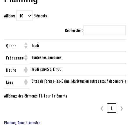
Afficher
éléments
Rechercher:
Jeudi
Quand
Toutes les semaines
Fréquence
Jeudi 13h45 à 17h00
Heure
Sites de Forges-les-Bains, Marivaux ou autres (sauf décembre à m
Lieu
Affichage des éléments 1 à 1 sur 1 éléments
❮
1
❯
Planning 4ème trimestre