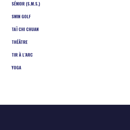
SÉNIOR (S.M.S.)
SWIN GOLF
TAÏ CHI CHUAN
THÉÂTRE
TIR À L’ARC
YOGA