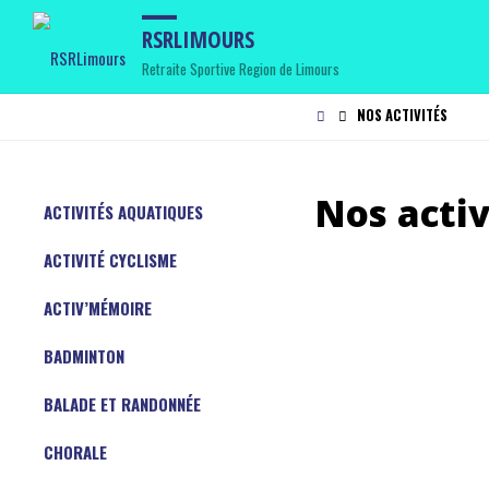
RSRLIMOURS
Retraite Sportive Region de Limours
HOME
NOS ACTIVITÉS
Nos activ
ACTIVITÉS AQUATIQUES
ACTIVITÉ CYCLISME
ACTIV’MÉMOIRE
BADMINTON
BALADE ET RANDONNÉE
CHORALE