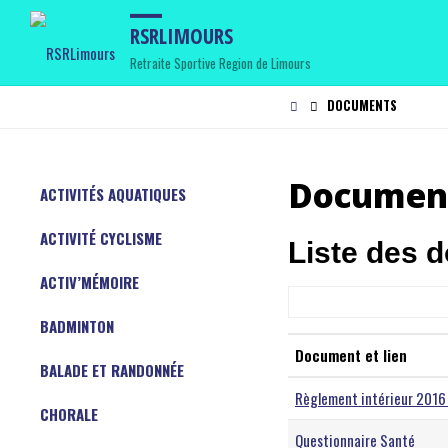
RSRLIMOURS
Retraite Sportive Region de Limours
HOME
DOCUMENTS
Documen
ACTIVITÉS AQUATIQUES
ACTIVITÉ CYCLISME
Liste des 
ACTIV’MÉMOIRE
BADMINTON
Document et lien
BALADE ET RANDONNÉE
Règlement intérieur 2016
CHORALE
Questionnaire Santé