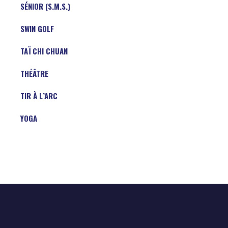
SÉNIOR (S.M.S.)
SWIN GOLF
TAÏ CHI CHUAN
THÉÂTRE
TIR À L’ARC
YOGA