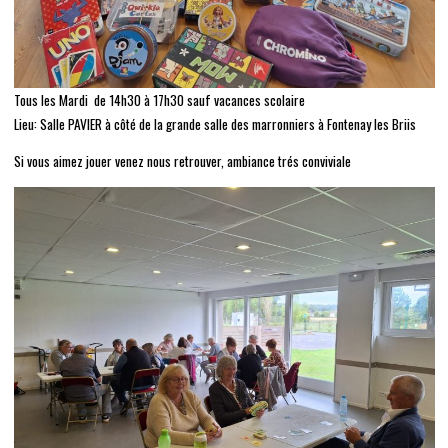
Tous les Mardi de 14h30 à 17h30 sauf vacances scolaire
Lieu: Salle PAVIER à côté de la grande salle des marronniers à Fontenay les Briis
Si vous aimez jouer venez nous retrouver, ambiance trés conviviale