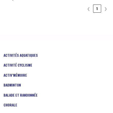
❮
1
❯
ACTIVITÉS AQUATIQUES
ACTIVITÉ CYCLISME
ACTIV’MÉMOIRE
BADMINTON
BALADE ET RANDONNÉE
CHORALE