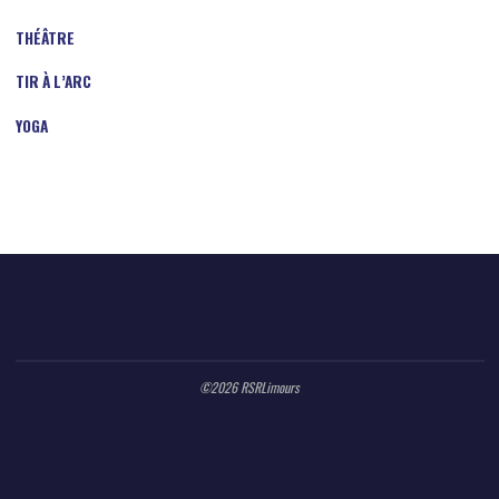
THÉÂTRE
TIR À L’ARC
YOGA
©2026 RSRLimours