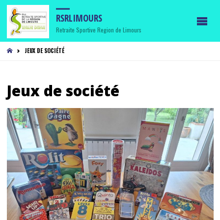
RSRLIMOURS
Retraite Sportive Region de Limours
HOME
JEUX DE SOCIÉTÉ
Jeux de société