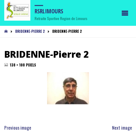
RSRLIMOURS
Retraite Sportive Region de Limours
HOME
BRIDENNE-PIERRE 2
BRIDENNE-PIERRE 2
BRIDENNE-Pierre 2
FULL
138 × 108
PIXELS
SIZE
Previous image
Next image