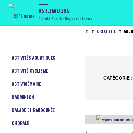
RSRLIMOURS
Retraite Sportive Region de Limours
HOME
CRÉATIVITÉ
ARCH
ACTIVITÉS AQUATIQUES
ACTIVITÉ CYCLISME
CATÉGORIE 
ACTIV’MÉMOIRE
BADMINTON
BALADE ET RANDONNÉE
CHORALE