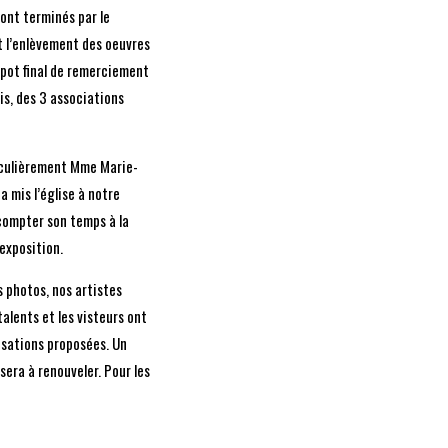
sont terminés par le
 l’enlèvement des oeuvres
 pot final de remerciement
is, des 3 associations
iculièrement Mme Marie-
 mis l’église à notre
compter son temps à la
exposition.
s photos, nos artistes
lents et les visteurs ont
lisations proposées. Un
sera à renouveler. Pour les