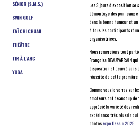
SÉNIOR (S.M.S.)
Les 3 jours d’exposition se 
démontage des panneaux et
SWIN GOLF
dans la bonne humeur et un
à tous les participants réun
TAÏ CHI CHUAN
organisatrices.
THÉÂTRE
Nous remercions tout part
TIR À L’ARC
Françoise BEAUPARRAIN qui a
disposition et oeuvré sans 
YOGA
réussite de cette première 
Comme vous le verrez sur le
amateurs ont beaucoup de ta
apprécié la varièté des réa
expérience trés réussie qui 
photos
expo Dessin 2025